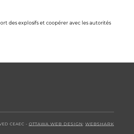
ort des explosifs et coopérer avec les autorités
OTTAWA WEB DESIGN
WEBSHARK
RVED CEAEC -
: