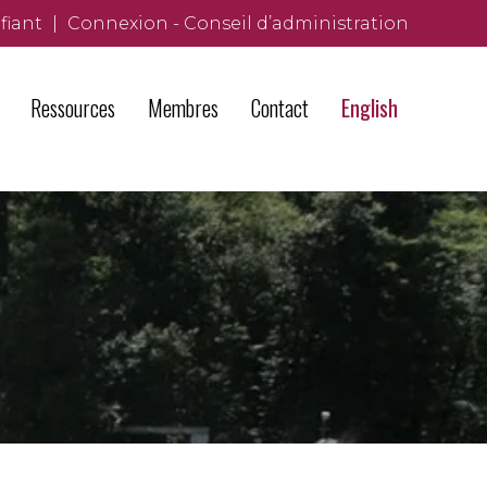
fiant
|
Connexion - Conseil d’administration
Ressources
Membres
Contact
English